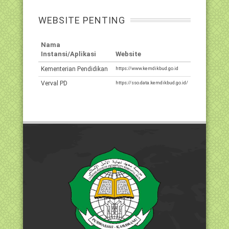
WEBSITE PENTING
Nama
Instansi/Aplikasi
Website
Kementerian Pendidikan
https://www.kemdikbud.go.id
Verval PD
https://sso.data.kemdikbud.go.id/