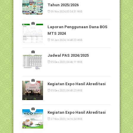
Tahun 2025/2026
09 Nov 2024, 03:34:31 WIB
Laporan Penggunaan Dana BOS
MTS 2024
10 Jan 2024, 14:48:23 WIB
Jadwal PAS 2024/2025
05 Des 2023, 04:46:11 WIB
Kegiatan Expo Hasil Akreditasi
05 Des 2023, 04:40:25 WIB
Kegiatan Expo Hasil Akreditasi
27 Nov 2023, 14:16:34 WIB