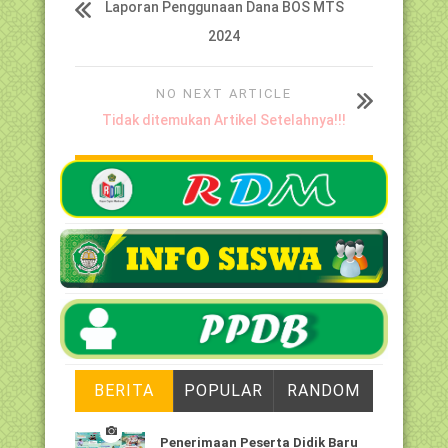
Laporan Penggunaan Dana BOS MTS
2024
NO NEXT ARTICLE
Tidak ditemukan Artikel Setelahnya!!!
BERITA
POPULAR
RANDOM
Penerimaan Peserta Didik Baru