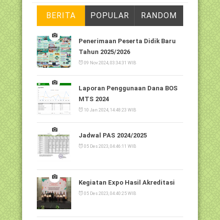
BERITA
POPULAR
RANDOM
Penerimaan Peserta Didik Baru
Tahun 2025/2026
09 Nov 2024, 03:34:31 WIB
Laporan Penggunaan Dana BOS
MTS 2024
10 Jan 2024, 14:48:23 WIB
Jadwal PAS 2024/2025
05 Des 2023, 04:46:11 WIB
Kegiatan Expo Hasil Akreditasi
05 Des 2023, 04:40:25 WIB