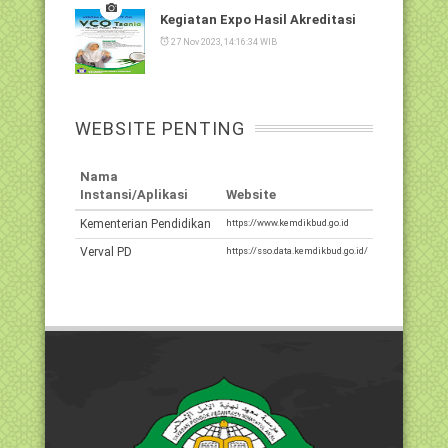
Kegiatan Expo Hasil Akreditasi
27 Nov 2023, 14:16:34 WIB
WEBSITE PENTING
Nama
Instansi/Aplikasi
Website
Kementerian Pendidikan
https://www.kemdikbud.go.id
Verval PD
https://sso.data.kemdikbud.go.id/