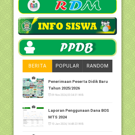
BERITA
POPULAR
RANDOM
Penerimaan Peserta Didik Baru
Tahun 2025/2026
09 Nov 2024, 03:34:31 WIB
Laporan Penggunaan Dana BOS
MTS 2024
10 Jan 2024, 14:48:23 WIB