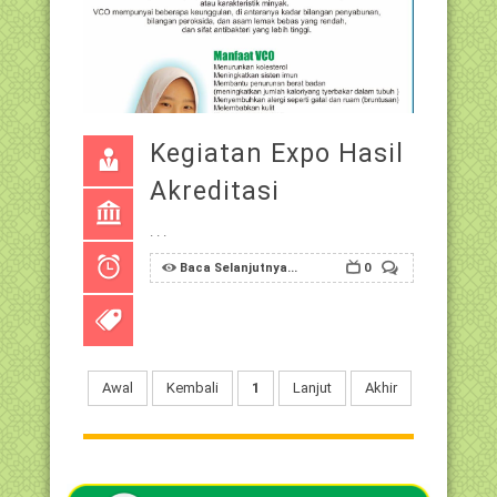
Kegiatan Expo Hasil
Akreditasi
. . .
Baca Selanjutnya...
0
Awal
Kembali
1
Lanjut
Akhir