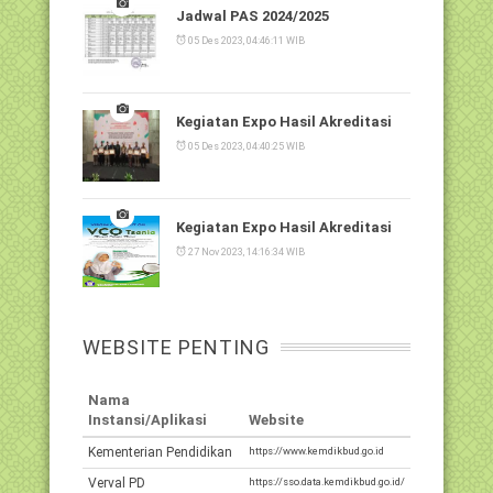
Jadwal PAS 2024/2025
05 Des 2023, 04:46:11 WIB
Kegiatan Expo Hasil Akreditasi
05 Des 2023, 04:40:25 WIB
Kegiatan Expo Hasil Akreditasi
27 Nov 2023, 14:16:34 WIB
WEBSITE PENTING
Nama
Instansi/Aplikasi
Website
Kementerian Pendidikan
https://www.kemdikbud.go.id
Verval PD
https://sso.data.kemdikbud.go.id/