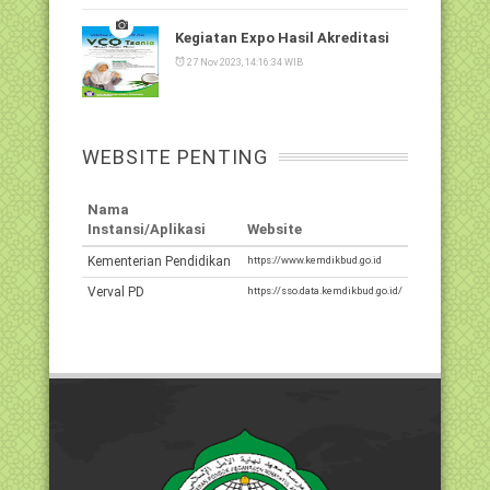
Kegiatan Expo Hasil Akreditasi
27 Nov 2023, 14:16:34 WIB
WEBSITE PENTING
Nama
Instansi/Aplikasi
Website
Kementerian Pendidikan
https://www.kemdikbud.go.id
Verval PD
https://sso.data.kemdikbud.go.id/