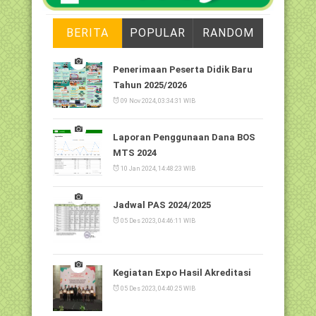
BERITA
POPULAR
RANDOM
Penerimaan Peserta Didik Baru
Tahun 2025/2026
09 Nov 2024, 03:34:31 WIB
Laporan Penggunaan Dana BOS
MTS 2024
10 Jan 2024, 14:48:23 WIB
Jadwal PAS 2024/2025
05 Des 2023, 04:46:11 WIB
Kegiatan Expo Hasil Akreditasi
05 Des 2023, 04:40:25 WIB