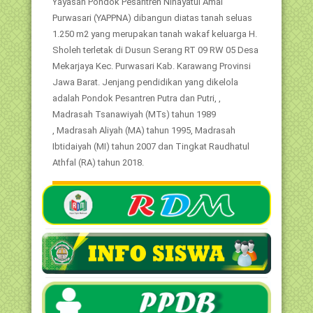
Yayasan Pondok Pesantren Nihayatul Amal
Purwasari (YAPPNA) dibangun diatas tanah seluas
1.250 m2 yang merupakan tanah wakaf keluarga H.
Sholeh terletak di Dusun Serang RT 09 RW 05 Desa
Mekarjaya Kec. Purwasari Kab. Karawang Provinsi
Jawa Barat. Jenjang pendidikan yang dikelola
adalah Pondok Pesantren Putra dan Putri, ,
Madrasah Tsanawiyah (MTs) tahun 1989
, Madrasah Aliyah (MA) tahun 1995, Madrasah
Ibtidaiyah (MI) tahun 2007 dan Tingkat Raudhatul
Athfal (RA) tahun 2018.