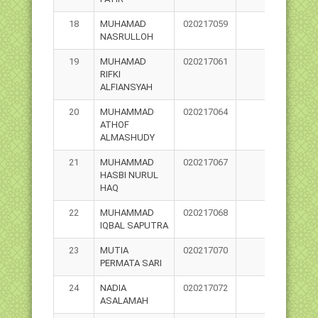
18
MUHAMAD
020217059
NASRULLOH
19
MUHAMAD
020217061
RIFKI
ALFIANSYAH
20
MUHAMMAD
020217064
ATHOF
ALMASHUDY
21
MUHAMMAD
020217067
HASBI NURUL
HAQ
22
MUHAMMAD
020217068
IQBAL SAPUTRA
23
MUTIA
020217070
PERMATA SARI
24
NADIA
020217072
ASALAMAH