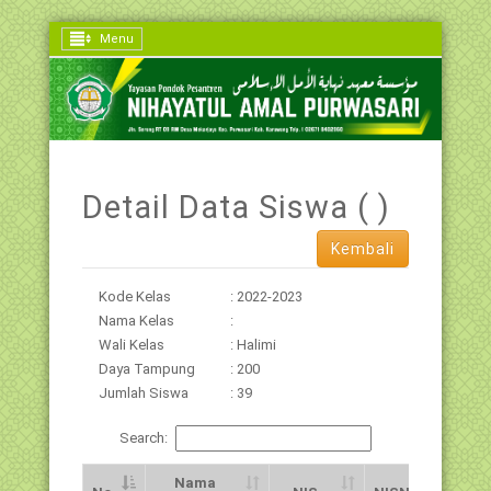
Menu
Detail Data Siswa ( )
Kembali
Kode Kelas
: 2022-2023
Nama Kelas
:
Wali Kelas
: Halimi
Daya Tampung
: 200
Jumlah Siswa
: 39
Search:
Nama
Jns