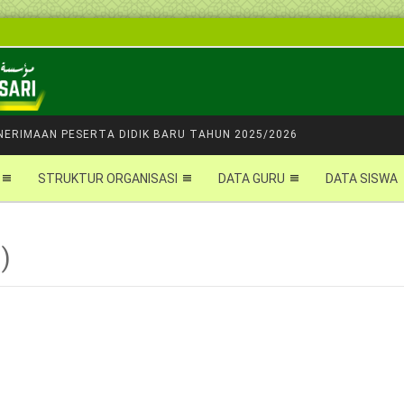
NERIMAAN PESERTA DIDIK BARU TAHUN 2025/2026
STRUKTUR ORGANISASI
DATA GURU
DATA SISWA
)