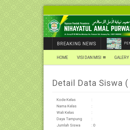
BREAKING NEWS
PE
HOME
VISI DAN MISI
GALERY
Detail Data Siswa ( 
Kode Kelas
:
Nama Kelas
:
Wali Kelas
:
Daya Tampung
:
Jumlah Siswa
: 0